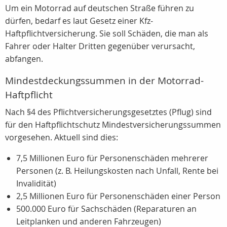
Um ein Motorrad auf deutschen Straße führen zu
dürfen, bedarf es laut Gesetz einer Kfz-
Haftpflichtversicherung. Sie soll Schäden, die man als
Fahrer oder Halter Dritten gegenüber verursacht,
abfangen.
Mindestdeckungssummen in der Motorrad-
Haftpflicht
Nach §4 des Pflichtversicherungsgesetztes (Pflug) sind
für den Haftpflichtschutz Mindestversicherungssummen
vorgesehen. Aktuell sind dies:
7,5 Millionen Euro für Personenschäden mehrerer
Personen (z. B. Heilungskosten nach Unfall, Rente bei
Invalidität)
2,5 Millionen Euro für Personenschäden einer Person
500.000 Euro für Sachschäden (Reparaturen an
Leitplanken und anderen Fahrzeugen)