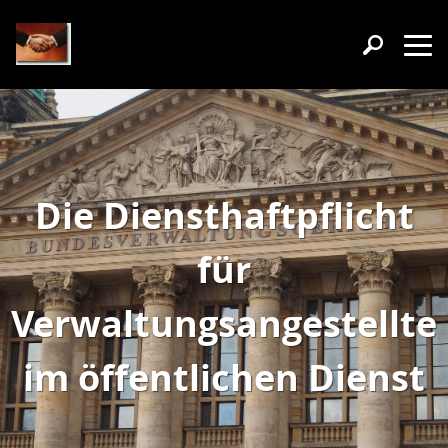
Die Diensthaftpflicht
für
Verwaltungsangestellte
im öffentlichen Dienst