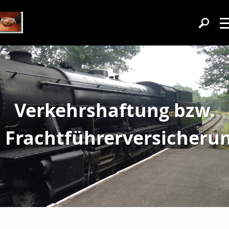
Verkehrshaftung bzw.
Frachtführerversicheru