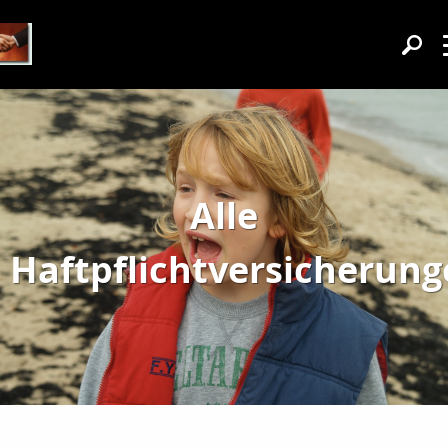
Alle
Haftpflichtversicherun