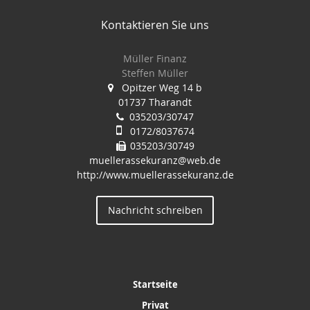
Kontaktieren Sie uns
Müller Finanz
Steffen Müller
Opitzer Weg 14 b
01737 Tharandt
035203/30747
0172/8037674
035203/30749
muellerassekuranz@web.de
http://www.muellerassekuranz.de
Nachricht schreiben
Startseite
Privat